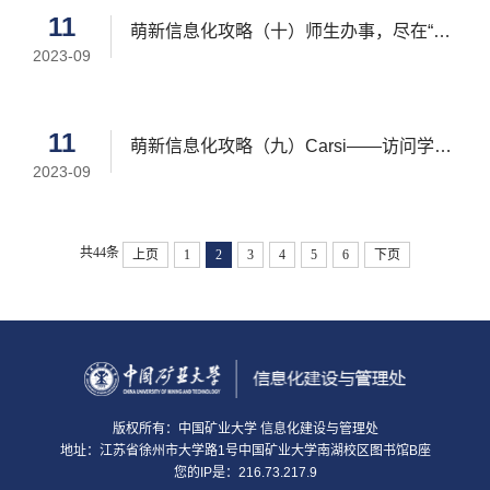
11
萌新信息化攻略（十）师生办事，尽在“一
2023-09
网通办”
11
萌新信息化攻略（九）Carsi——访问学术
2023-09
资源新技能！
共44条
上页
1
2
3
4
5
6
下页
版权所有：中国矿业大学 信息化建设与管理处
地址：江苏省徐州市大学路1号中国矿业大学南湖校区图书馆B座
您的IP是：216.73.217.9