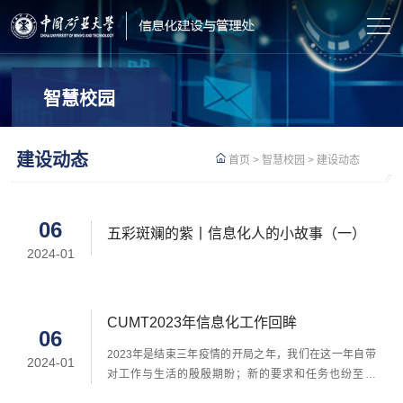
智慧校园
建设动态
首页
>
智慧校园
>
建设动态
06
五彩斑斓的紫丨信息化人的小故事（一）
2024-01
CUMT2023年信息化工作回眸
06
2023年是结束三年疫情的开局之年，我们在这一年自带
2024-01
对工作与生活的殷殷期盼；新的要求和任务也纷至沓
来，充满全新的挑战。在学校的统一部署下，在教育数