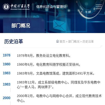
部门概况
历史沿革
首页
>
部门概况
>
历史沿革
1978
1978年8月，教务处设立电化教育科。
1980
1980年6月，电化教育科随学校搬迁至徐州。
1983
1983年9月，文昌电教馆落成，建筑面积2491平方米。
1983年12月，成立系部级电教中心，同煤炭及华东电教中
1983
心“一套人马，两块牌子”。
2000年2月，电教中心与网络中心合并，成立现代教育技术
2000
中心。