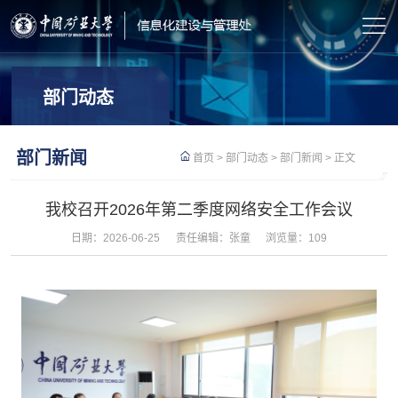
部门动态
部门新闻
首页
>
部门动态
>
部门新闻
> 正文
我校召开2026年第二季度网络安全工作会议
日期：2026-06-25
责任编辑：张童
浏览量：
109