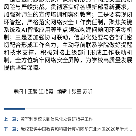
风险与严峻挑战，贯彻落实好各项新部署新要求，
加强对师生的宣传培训和案例教育；二是要实现闭
环管控，严格落实网络安全工作责任制，聚焦关键
系统及
AI智能应用等重点领域构建问题闭环清零机
制；三是要加强协同联动，信息化处要与各部门密
切配合形成工作合力，主动靠前联系学院做好提醒
和技术支撑，积极对接上级部门形成工作联动机
制，全方位筑牢网络安全屏障，为学校高质量发展
提供坚实保障。
审阅丨王鹏 江艳霞 编辑丨张童 苏昕
上一篇：
黄军利副校长到信息化处调研指导工作
下一篇：
我校获评中国教育和科研计算机网华东北地区2026年学术年