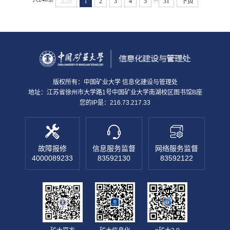
上页
1
2
3
4
5
31
下页
茂应介绍了云南中医药大学信息学院（网络信息管理中
心）部门情况和信息化建设现状。双方围绕数据治理与
场景应用、网络与数据安全、人员统一认证管理、业务
部门信息化...
版权所有：中国矿业大学 信息化建设与管理处
地址：江苏省徐州市大学路1号中国矿业大学南湖校区图书馆B座
您的IP是：216.73.217.33
故障报修
信息服务监督
网络服务监督
4000089233
83592130
83592122