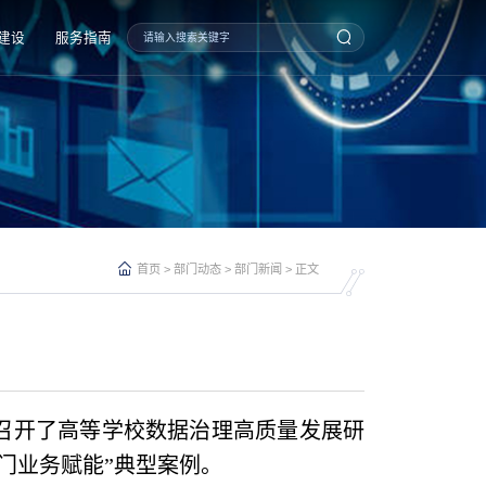
建设
服务指南
首页
>
部门动态
>
部门新闻
> 正文
召开了高等学校数据治理高质量发展研
门业务赋能”典型案例。