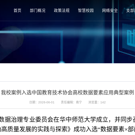
首页
部门概况
政策法规
智慧校园
网络安全
支部
我校案例入选中国教育技术协会高校数据要素应用典型案例
日期：2026-06-01
责任编辑：南宁
浏览量：
142
数据治理专业委员会在华中师范大学成立，并同步
高质量发展的实践与探索》成功入选“数据要素×部