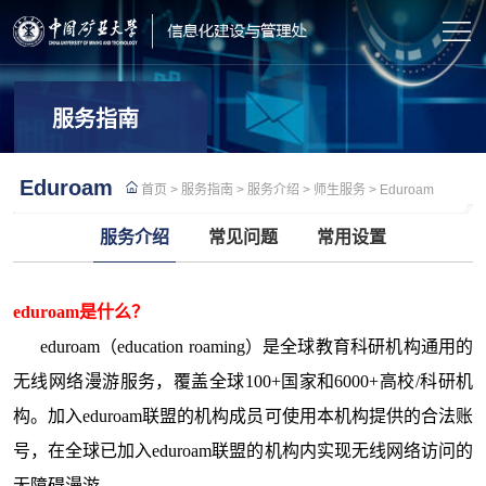
服务指南
Eduroam
首页
>
服务指南
>
服务介绍
>
师生服务
>
Eduroam
服务介绍
常见问题
常用设置
eduroam是什么？
eduroam（education roaming）是全球教育科研机构通用的
无线网络漫游服务，覆盖全球100+国家和6000+高校/科研机
构。加入eduroam联盟的机构成员可使用本机构提供的合法账
号，在全球已加入eduroam联盟的机构内实现无线网络访问的
无障碍漫游。