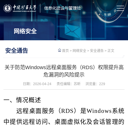
网络安全
安全通告
首页
>
网络安全
>
安全通告
> 正文
关于防范Windows远程桌面服务（RDS）权限提升高
危漏洞的风险提示
日期：2026-04-24
责任编辑：苏昕
浏览量：
229
一、情况概述
远程桌面服务（
RDS
）是
Windows
系统
中提供远程访问、桌面虚拟化及会话管理的