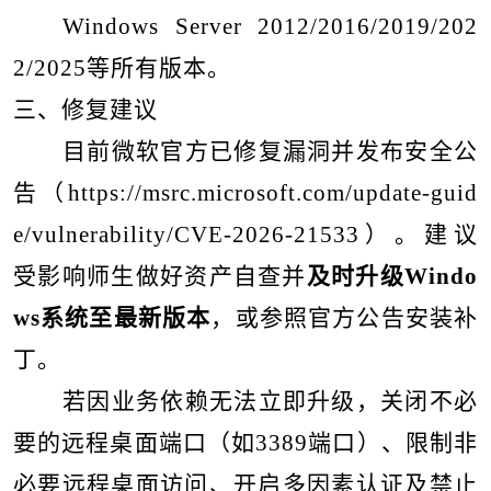
Windows Server 2012/2016/2019/202
2/2025
等所有版本。
三、修复建议
目前微软官方已修复漏洞并发布安全公
告（
https://msrc.microsoft.com/update-guid
e/vulnerability/CVE-2026-21533
）。建议
受影响师生做好资产自查并
及时升级
Windo
ws
系统至最新版本
，或参照官方公告安装补
丁。
若因业务依赖无法立即升级，关闭不必
要的远程桌面端口（如
3389
端口）、限制非
必要远程桌面访问、开启多因素认证及禁止