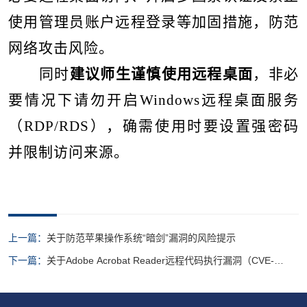
使用管理员账户远程登录等加固措施，防范
网络攻击风险。
同时
建议师生谨慎使用远程桌面
，非必
要情况下请勿开启
Windows
远程桌面服务
（
RDP/RDS
），确需使用时要设置强密码
并限制访问来源。
上一篇：
关于防范苹果操作系统“暗剑”漏洞的风险提示
下一篇：
关于Adobe Acrobat Reader远程代码执行漏洞（CVE-
2026-34621）的风险预警